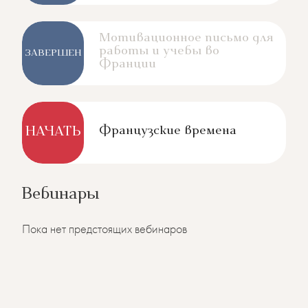
Мотивационное письмо для
работы и учебы во
ЗАВЕРШЕН
Франции
Французские времена
НАЧАТЬ
Вебинары
Пока нет предстоящих вебинаров