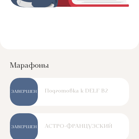
Марафоны
Подготовка к DELF B2
ЗАВЕРШЕН
АСТРО-ФРАНЦУЗСКИЙ
ЗАВЕРШЕН