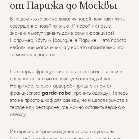
от Парижа до Москвы
В нашем языке заимствования порой начинают жить
совершенно новой жизнью. И порой их новые
значения могут удивить даже самих французов!
Например, «бутик» (
boutique
) в Париже — это просто
небольшой магазинчик, а у нас это обязательно что-
то модное и дорогое.
Некоторые французские слова так прочно вошли в
нашу жизнь, что мы используем их каждый день.
Например, слово «гардероб» пришло к нам от
французского
garde-robe
(хранить одежду). Теперь
это не просто шкаф для одежды, но и целая комната в
театре или ресторане, где можно оставить верхнюю
одежду.
Интересно и происхождение слова «круассан»
(
croissant
), что буквально означает «растущий» или