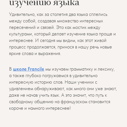
изучению языка
Удивительно, как за столетия два языка сплелись
между собой, создавая множество интересных
пересечений и связей. Это как мостик между
культурами, который делает изучение языка проще и
интереснее. И сегодня мы видим, как этот живой
процесс продолжается, принося в нашу речь новые
яркие слова и выражения.
В
школе Francile
мы изучаем грамматику и лексику,
а также глубоко погружаемся в удивительно
интересную историю слов. Наши ученики с
удивлением обнаруживают, как много они уже знают,
даже не начав учить язык. А это значит, что путь к
свободному общению на французском становится
короче и намного интереснее!