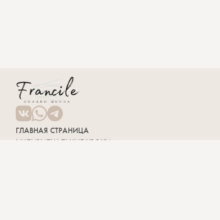
ГЛАВНАЯ СТРАНИЦА
ИНДИВИДУАЛЬНЫЕ УРОКИ
РАЗГОВОРНЫЙ КЛУБ
МЕРОПРИЯТИЯ
ВАКАНСИИ
БЛОГ
КУРСЫ
Фонетический курс