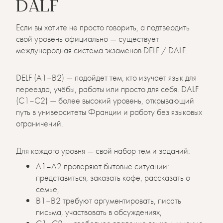
DALF
Если вы хотите не просто говорить, а подтвердить
свой уровень официально — существует
международная система экзаменов DELF / DALF.
DELF (A1–B2) — подойдет тем, кто изучает язык для
переезда, учёбы, работы или просто для себя. DALF
(C1–C2) — более высокий уровень, открывающий
путь в университеты Франции и работу без языковых
ограничений.
Для каждого уровня — свой набор тем и заданий:
A1–A2 проверяют бытовые ситуации:
представиться, заказать кофе, рассказать о
семье,
B1–B2 требуют аргументировать, писать
письма, участвовать в обсуждениях,