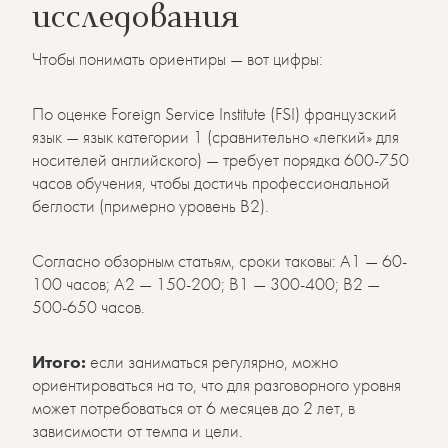
исследования
Чтобы понимать ориентиры — вот цифры:
По оценке Foreign Service Institute (FSI) французский
язык — язык категории 1 (сравнительно «легкий» для
носителей английского) — требует порядка 600-750
часов обучения, чтобы достичь профессиональной
беглости (примерно уровень B2).
Согласно обзорным статьям, сроки таковы: A1 — 60-
100 часов; A2 — 150-200; B1 — 300-400; B2 —
500-650 часов.
Итого:
если заниматься регулярно, можно
ориентироваться на то, что для разговорного уровня
может потребоваться от 6 месяцев до 2 лет, в
зависимости от темпа и цели.