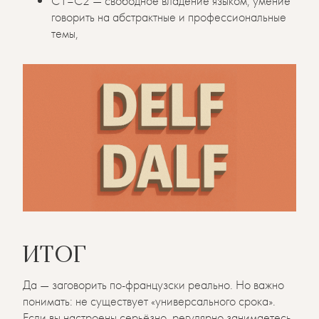
C1–C2 — свободное владение языком, умение
говорить на абстрактные и профессиональные
темы,
ИТОГ
Да — заговорить по-французски реально. Но важно
понимать: не существует «универсального срока».
Если вы настроены серьёзно, регулярно занимаетесь