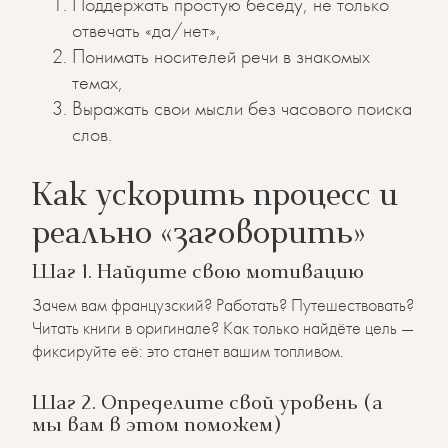
Поддержать простую беседу, не только
отвечать «да/нет»,
Понимать носителей речи в знакомых
темах,
Выражать свои мысли без часового поиска
слов.
Как ускорить процесс и
реально «заговорить»
Шаг 1. Найдите свою мотивацию
Зачем вам французский? Работать? Путешествовать?
Читать книги в оригинале? Как только найдёте цель —
фиксируйте её: это станет вашим топливом.
Шаг 2. Определите свой уровень (а
мы вам в этом поможем)