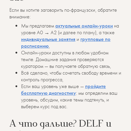
Если вы хотите заговорить по-французски, обратите
внимание:
Мы предлагаем
актуальные онлайн-уроки
на
уровне A0 → A2 (и далее по плану), а также
индивидуальные занятия
и
групповые по
расписанию
,
Онлайн-уроки доступны в любом удобном
темпе. Домашние задания проверяются
куратором — вы получаете обратную связь,
Всё сделано, чтобы сочетать свободу времени и
контроль прогресса,
Если ваш уровень уже выше —
пройдите
бесплатную диагностику
: мы определим ваш
уровень, обсудим, какие темы подтянуть, и
выберем курс под вас.
А что дальше? DELF и